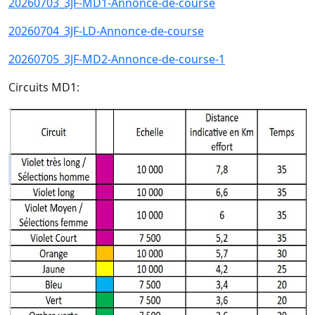
20260703_3JF-MD1-Annonce-de-course
20260704_3JF-LD-Annonce-de-course
20260705_3JF-MD2-Annonce-de-course-1
Circuits MD1: