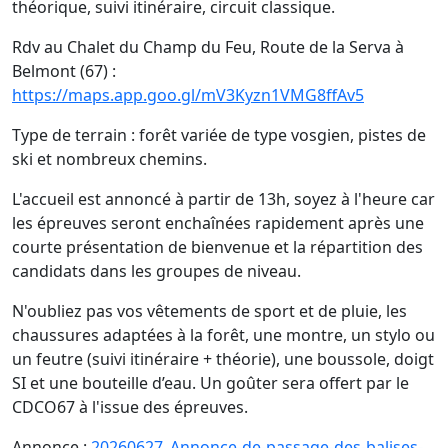
théorique, suivi itinéraire, circuit classique.
Rdv au Chalet du Champ du Feu, Route de la Serva à
Belmont (67) :
https://maps.app.goo.gl/mV3Kyzn1VMG8ffAv5
Type de terrain : forêt variée de type vosgien, pistes de
ski et nombreux chemins.
L'accueil est annoncé à partir de 13h, soyez à l'heure car
les épreuves seront enchaînées rapidement après une
courte présentation de bienvenue et la répartition des
candidats dans les groupes de niveau.
N'oubliez pas vos vêtements de sport et de pluie, les
chaussures adaptées à la forêt, une montre, un stylo ou
un feutre (suivi itinéraire + théorie), une boussole, doigt
SI et une bouteille d’eau. Un goûter sera offert par le
CDCO67 à l'issue des épreuves.
Annonce :
20260627_Annonce-de-passage-des-balises-