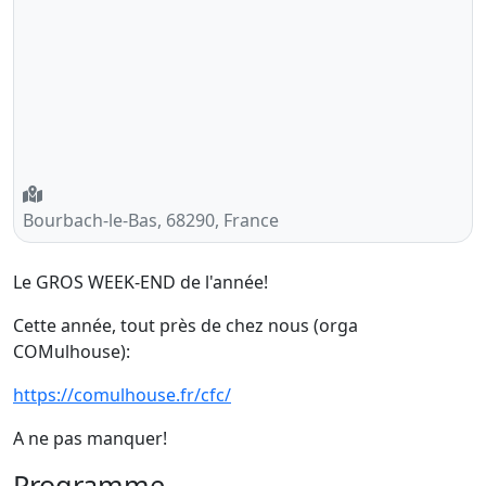
Bourbach-le-Bas, 68290, France
Le GROS WEEK-END de l'année!
Cette année, tout près de chez nous (orga
COMulhouse):
https://comulhouse.fr/cfc/
A ne pas manquer!
Programme