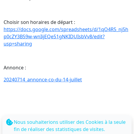
Choisir son horaires de départ :
https://docs.google.com/spreadsheets/d/1qO4R5_nj5h
p0cZY3B59w-wnIijEQe51gNKIDUIsbVv8/edit?
usp=sharing
Annonce :
20240714_annonce-co-du-14-juillet
Nous souhaiterions utiliser des Cookies à la seule
fin de réaliser des statistiques de visites.