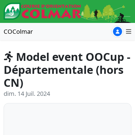
COColmar
Model event OOCup -
Départementale (hors
CN)
dim. 14 Juil. 2024