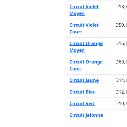
Circuit Violet
D18, 
Moyen
Circuit Violet
D50, 
Court
Circuit Orange
D16,
Moyen
Circuit Orange
D60, 
Court
Circuit Jaune
D14,
Circuit Bleu
D12,
Circuit Vert
D10,
Circuit Jalonné