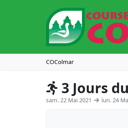
COColmar
3 Jours d
sam. 22 Mai 2021
lun. 24 M