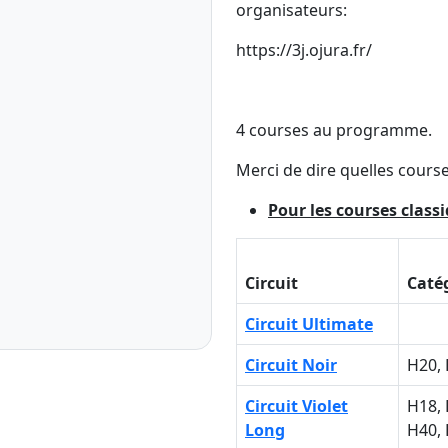
organisateurs:
https://3j.ojura.fr/
4 courses au programme.
Merci de dire quelles course
Pour les courses class
Circuit
Caté
Circuit Ultimate
Circuit Noir
H20, 
Circuit Violet
H18, 
Long
H40,