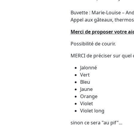
Buvette : Marie-Louise – An
Appel aux gâteaux, thermos 
Merci de proposer votre ai
Possibilité de courir.
MERCI de préciser sur quel ci
Jalonné
Vert
Bleu
Jaune
Orange
Violet
Violet long
sinon ce sera "au pif"...