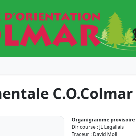
entale C.O.Colma
Organigramme provisoire 
Dir course : JL Legallais
Traceur : David Moll