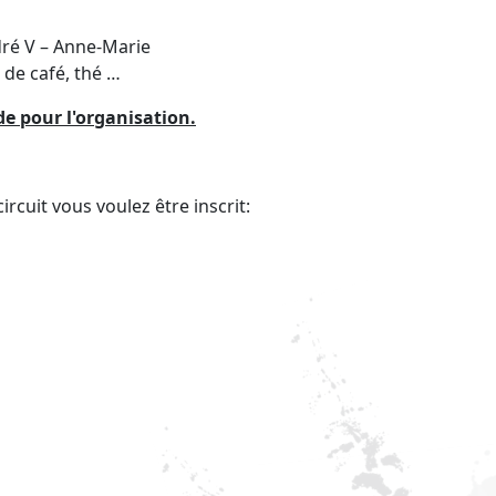
dré V – Anne-Marie
de café, thé …
de pour l'organisation.
rcuit vous voulez être inscrit: