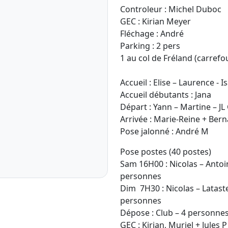
Controleur : Michel Duboc
GEC : Kirian Meyer
Fléchage : André
Parking : 2 pers
1 au col de Fréland (carrefou
Accueil : Elise – Laurence - I
Accueil débutants : Jana
Départ : Yann – Martine – JL
Arrivée : Marie-Reine + Ber
Pose jalonné : André M
Pose postes (40 postes)
Sam 16H00 : Nicolas – Antoi
personnes
Dim 7H30 : Nicolas – Latast
personnes
Dépose : Club – 4 personne
GEC : Kirian, Muriel + Jules P